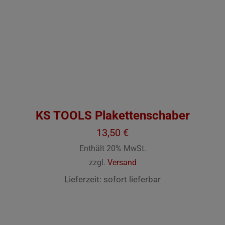
IN DEN WARENKORB
/
DETAILS
KS TOOLS Plakettenschaber
13,50
€
Enthält 20% MwSt.
zzgl.
Versand
Lieferzeit: sofort lieferbar