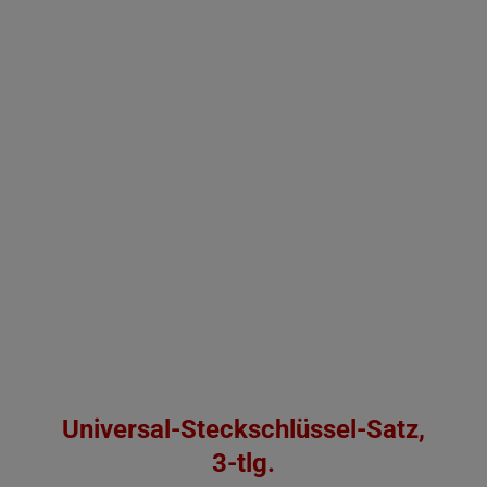
IN DEN WARENKORB
/
DETAILS
Universal-Steckschlüssel-Satz,
3-tlg.