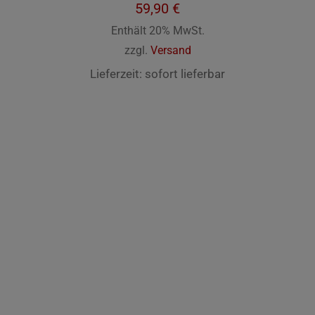
59,90
€
Enthält 20% MwSt.
zzgl.
Versand
Lieferzeit: sofort lieferbar
IN DEN WARENKORB
/
DETAILS