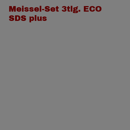
Meissel-Set 3tlg. ECO
Kontakt
SDS plus
Warenkorb